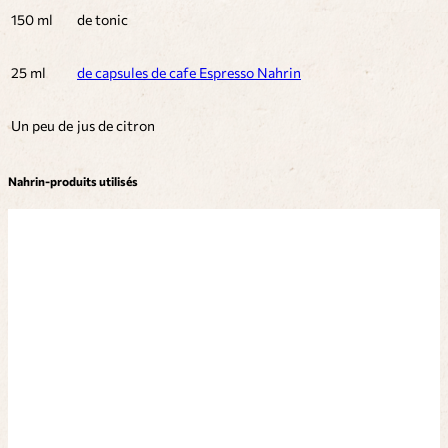
150 ml
de tonic
25 ml
de capsules de cafe Espresso Nahrin
Un peu de
jus de citron
Nahrin-produits utilisés