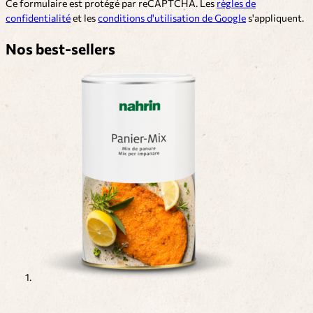
Ce formulaire est protégé par reCAPTCHA. Les
règles de
confidentialité
et les
conditions d'utilisation de Google
s'appliquent.
Nos best-sellers