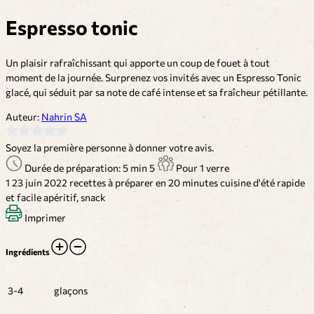
Espresso tonic
Un plaisir rafraîchissant qui apporte un coup de fouet à tout
moment de la journée. Surprenez vos invités avec un Espresso Tonic
glacé, qui séduit par sa note de café intense et sa fraîcheur pétillante.
Auteur:
Nahrin SA
Soyez la première personne à donner votre avis.
Durée de préparation: 5 min
5
Pour 1 verre
1
23 juin 2022
recettes à préparer en 20 minutes
cuisine d'été
rapide
et facile
apéritif, snack
Imprimer
Ingrédients
3-4
glaçons