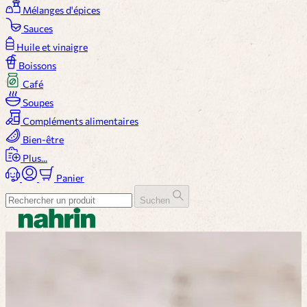
Mélanges d'épices
Sauces
Huile et vinaigre
Boissons
Café
Soupes
Compléments alimentaires
Bien-être
Plus...
Panier
Suchen