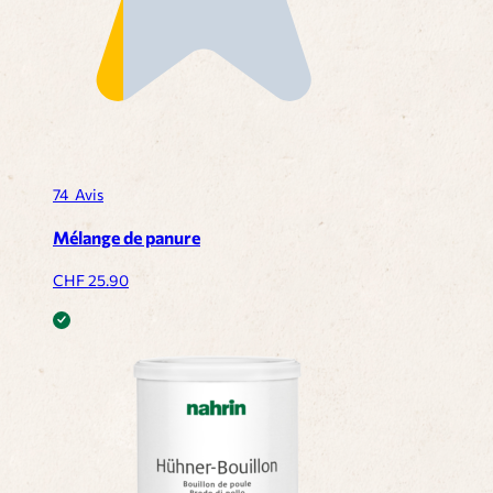
74
Avis
Mélange de panure
CHF
25.90