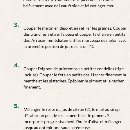
brièvement avec de l’eau froide et laisser égoutter.
Couper le melon en deux et en retirer les graines. Couper
des tranches, retirer la peau et couper la chaire en petits
dés. Arroser immédiatement les morceaux de melon avec
la première portion de jus de citron (1).
Couper l’oignon de printemps en petites rondelles (tige
incluse). Couper le feta en petits dés. Hacher finement la
menthe et les pistaches. Épépiner le piment et le hacher
finement.
Mélanger le reste du jus de citron (2), le miel ou sirop
d’érable, un peu de sel, la menthe et le piment. Y
incorporer progressivement l’huile d’olive et mélanger
jusqu’au obtenir une sauce crémeuse.