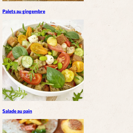
Palets au gingembre
Salade au pain