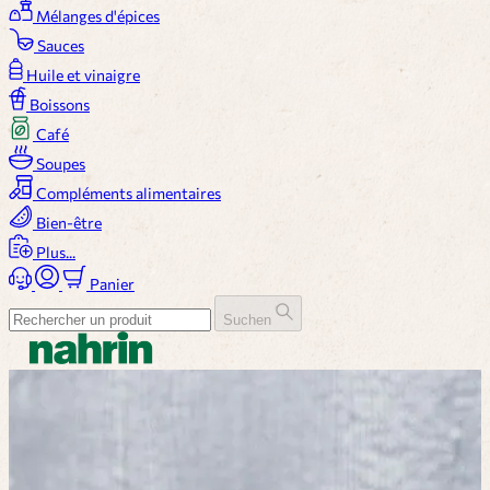
Mélanges d'épices
Sauces
Huile et vinaigre
Boissons
Café
Soupes
Compléments alimentaires
Bien-être
Plus...
Panier
Suchen