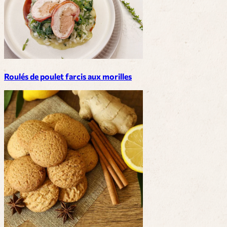
Roulés de poulet farcis aux morilles