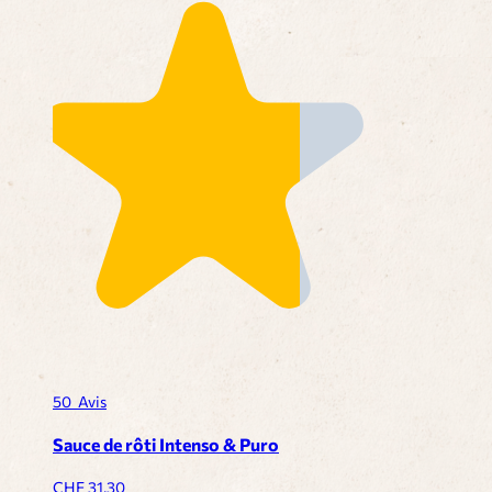
50
Avis
Sauce de rôti Intenso & Puro
CHF
31.30