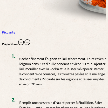
Piccante
Préparation
Hacher finement l’oignon et l’ail séparément. Faire revenir
l’oignon dans 3 cs d’huile pendant environ 10 min. Ajouter
l’ail, mouiller avec la vodka et la laisser s’évaporer. Verser
le concentré de tomates, les tomates pelées et le mélange
de condiments Piccante sur les oignons et laisser mijoter
environ 20 min.
Remplir une casserole d’eau et porter à ébullition. Saler
l’eau bouillante, y verser les pâtes et poursuivre la cuisson