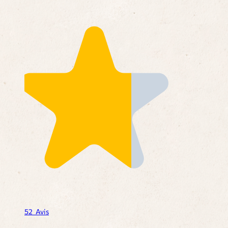
52
Avis