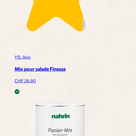
115
Avis
Mix pour salade Finessa
CHF
26.90