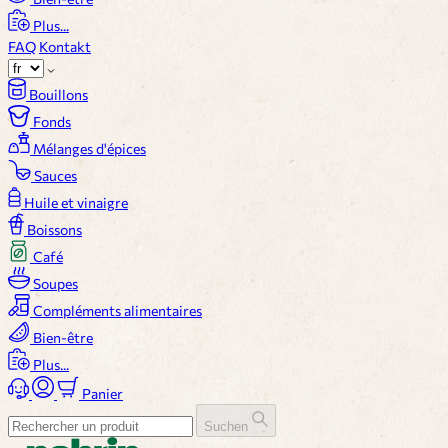
Plus...
FAQ
Kontakt
Bouillons
Fonds
Mélanges d'épices
Sauces
Huile et vinaigre
Boissons
Café
Soupes
Compléments alimentaires
Bien-être
Plus...
Panier
Suchen