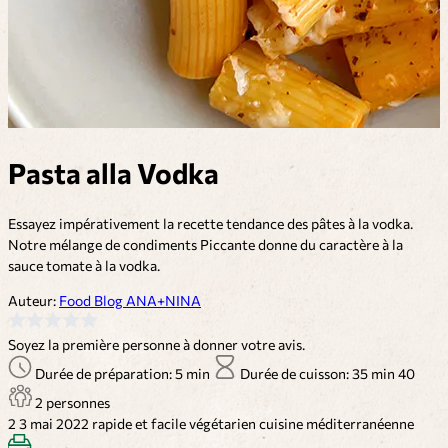
Pasta alla Vodka
Essayez impérativement la recette tendance des pâtes à la vodka.
Notre mélange de condiments Piccante donne du caractère à la
sauce tomate à la vodka.
Auteur:
Food Blog ANA+NINA
Soyez la première personne à donner votre avis.
Durée de préparation: 5 min
Durée de cuisson: 35 min
40
2 personnes
2
3 mai 2022
rapide et facile
végétarien
cuisine méditerranéenne