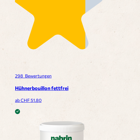
298
Bewertungen
Hühnerbouillon fettfrei
ab CHF
51.80