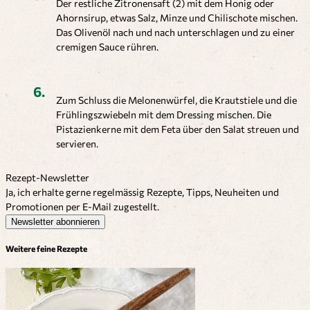
Der restliche Zitronensaft (2) mit dem Honig oder
Ahornsirup, etwas Salz, Minze und Chilischote mischen.
Das Olivenöl nach und nach unterschlagen und zu einer
cremigen Sauce rühren.
Zum Schluss die Melonenwürfel, die Krautstiele und die
Frühlingszwiebeln mit dem Dressing mischen. Die
Pistazienkerne mit dem Feta über den Salat streuen und
servieren.
Rezept-Newsletter
Ja, ich erhalte gerne regelmässig Rezepte, Tipps, Neuheiten und
Promotionen per E-Mail zugestellt.
Newsletter abonnieren
Weitere feine Rezepte