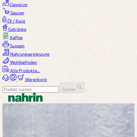
Gewürze
Saucen
Öl / Essig
Getränke
Kaffee
Suppen
Nahrungsergänzung
Wohlbefinden
Alle Produkte...
Warenkorb
Suchen