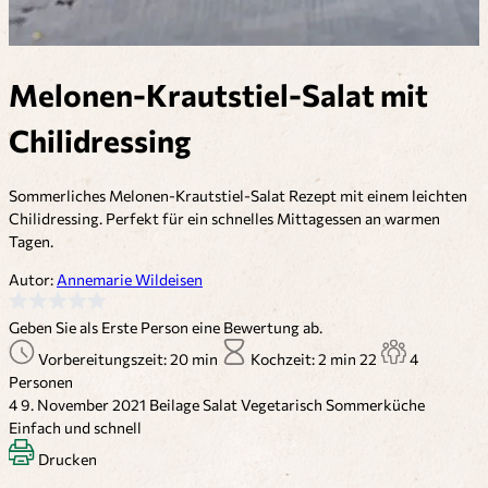
Melonen-Krautstiel-Salat mit
Chilidressing
Sommerliches Melonen-Krautstiel-Salat Rezept mit einem leichten
Chilidressing. Perfekt für ein schnelles Mittagessen an warmen
Tagen.
Autor:
Annemarie Wildeisen
Geben Sie als Erste Person eine Bewertung ab.
Vorbereitungszeit: 20 min
Kochzeit: 2 min
22
4
Personen
4
9. November 2021
Beilage
Salat
Vegetarisch
Sommerküche
Einfach und schnell
Drucken