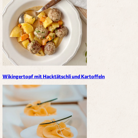
Wikingertopf mit Hacktätschli und Kartoffeln