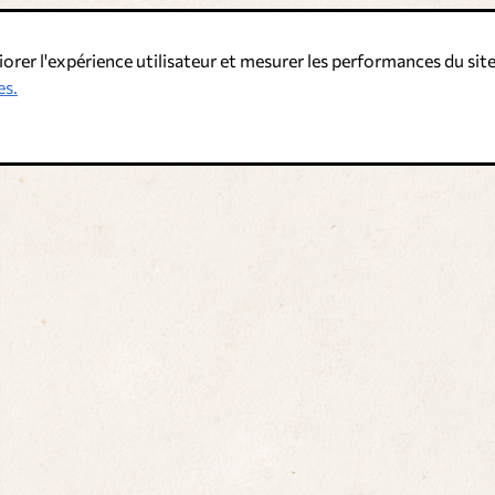
iorer l'expérience utilisateur et mesurer les performances du site
es.