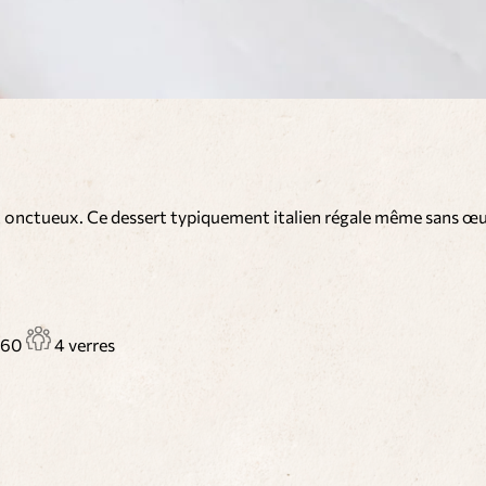
n et onctueux. Ce dessert typiquement italien régale même sans 
60
4 verres