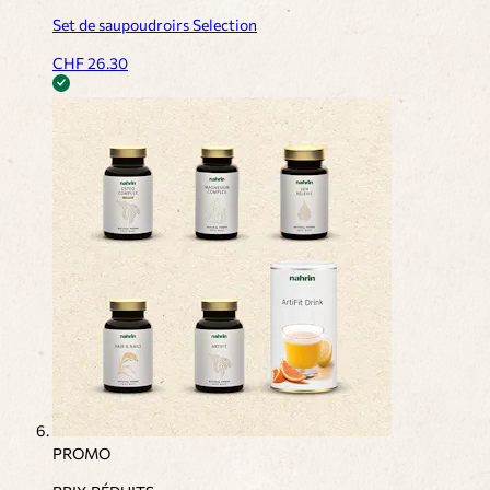
Set de saupoudroirs Selection
CHF
26.30
PROMO