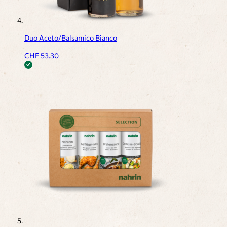
Duo Aceto/Balsamico Bianco
CHF
53.30