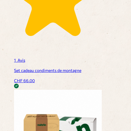
1
Avis
Set cadeau condiments de montagne
CHF
66.00