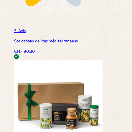
3
Avis
Set cadeau délices méditerranéens
CHF
90.30