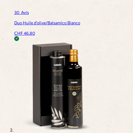
30
Avis
Duo Huile d’olive/Balsamico Bianco
CHF
46.80