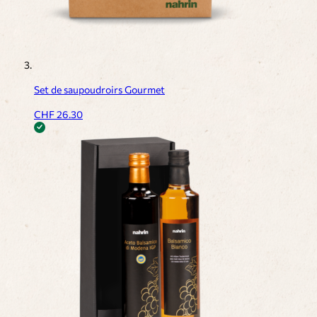
Set de saupoudroirs Gourmet
CHF
26.30