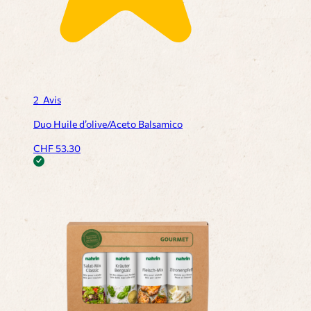
2
Avis
Duo Huile d’olive/Aceto Balsamico
CHF
53.30