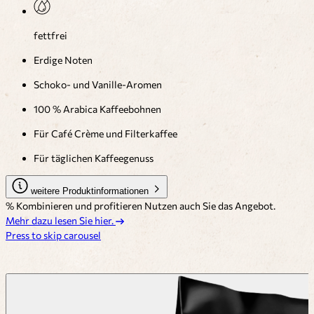
fettfrei
Erdige Noten
Schoko- und Vanille-Aromen
100 % Arabica Kaffeebohnen
Für Café Crème und Filterkaffee
Für täglichen Kaffeegenuss
weitere Produktinformationen
% Kombinieren und profitieren
Nutzen auch Sie das Angebot.
Mehr dazu lesen Sie hier.
Press to skip carousel