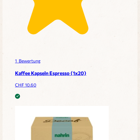
1
Bewertung
Kaffee Kapseln Espresso (1x20)
CHF
10.60