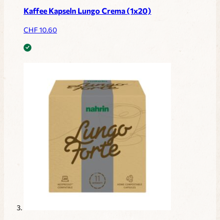
Kaffee Kapseln Lungo Crema (1x20)
CHF
10.60