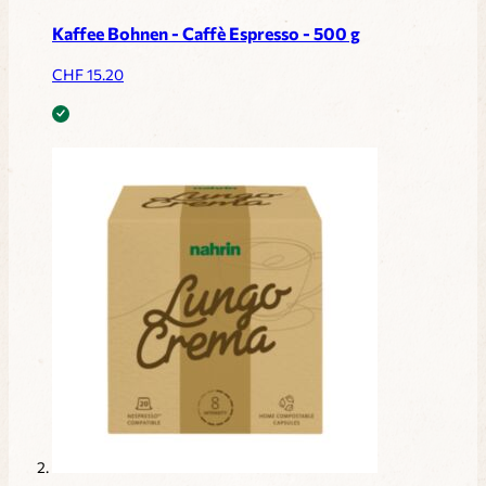
Kaffee Bohnen - Caffè Espresso - 500 g
CHF
15.20