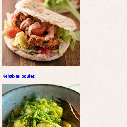
Kebab au poulet