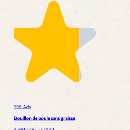
298
Avis
Bouillon de poule sans graisse
À partir de CHF
51.80