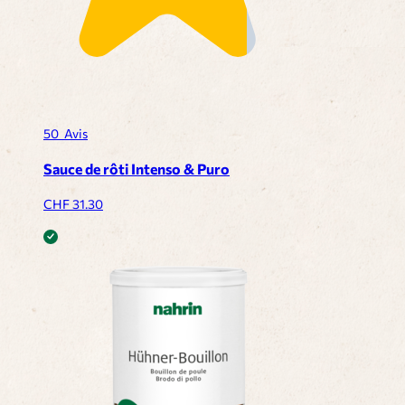
50
Avis
Sauce de rôti Intenso & Puro
CHF
31.30