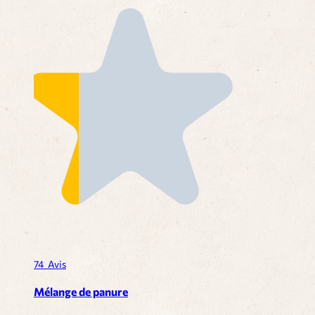
74
Avis
Mélange de panure