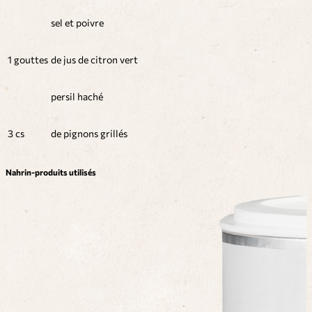
sel et poivre
1 gouttes
de jus de citron vert
persil haché
3 cs
de pignons grillés
Nahrin-produits utilisés