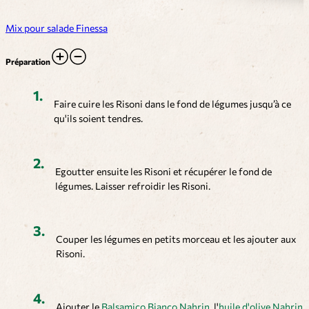
Mix pour salade Finessa
Préparation
Faire cuire les Risoni dans le fond de légumes jusqu’à ce
qu'ils soient tendres.
Egoutter ensuite les Risoni et récupérer le fond de
légumes. Laisser refroidir les Risoni.
Couper les légumes en petits morceau et les ajouter aux
Risoni.
Ajouter le
Balsamico Bianco Nahrin
, l'
huile d'olive Nahrin