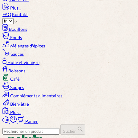
Plus...
FAQ
Kontakt
Bouillons
Fonds
Mélanges d'épices
Sauces
Huile et vinaigre
Boissons
Café
Soupes
Compléments alimentaires
Bien-être
Plus...
Panier
Suchen