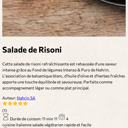
Salade de Risoni
Cette salade de risoni rafraîchissante est rehaussée d'une saveur
intense grâce au Fond de légumes Intenso & Puro de Nahrin.
L'association de balsamique blanc, d'huile d'olive et d'herbes fraîches
apporte une touche équilibrée et savoureuse. Parfaite comme
accompagnement léger ou comme plat principal.
Auteur:
Nahrin SA
(1)
Durée de cuisson: 11 min
11
4
cuisine italienne
salade
végétarien
rapide et facile