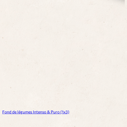
Fond de légumes Intenso & Puro (1x3)