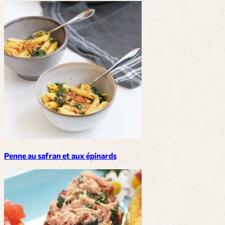
Penne au safran et aux épinards