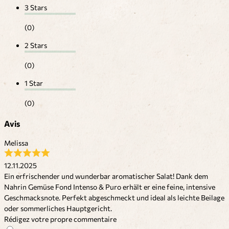
3 Stars
(0)
2 Stars
(0)
1 Star
(0)
Avis
Melissa
12.11.2025
Ein erfrischender und wunderbar aromatischer Salat! Dank dem
Nahrin Gemüse Fond Intenso & Puro erhält er eine feine, intensive
Geschmacksnote. Perfekt abgeschmeckt und ideal als leichte Beilage
oder sommerliches Hauptgericht.
Rédigez votre propre commentaire