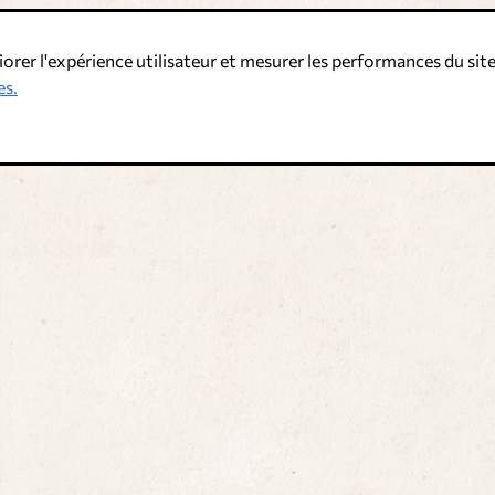
iorer l'expérience utilisateur et mesurer les performances du site
es.