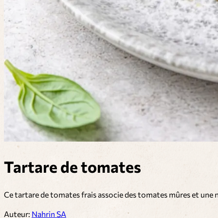
Tartare de tomates
Ce tartare de tomates frais associe des tomates mûres et une n
Auteur:
Nahrin SA