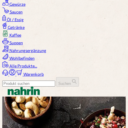
Gewürze
Saucen
Öl / Essig
Getränke
Kaffee
Suppen
Nahrungsergänzung
Wohlbefinden
Alle Produkte...
Warenkorb
Suchen