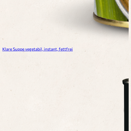
Klare Suppe vegetabil, instant, fettfrei