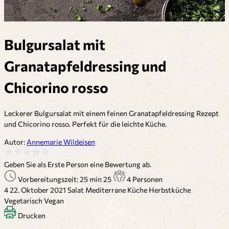
Bulgursalat mit
Granatapfeldressing und
Chicorino rosso
Leckerer Bulgursalat mit einem feinen Granatapfeldressing Rezept
und Chicorino rosso. Perfekt für die leichte Küche.
Autor:
Annemarie Wildeisen
Geben Sie als Erste Person eine Bewertung ab.
Vorbereitungszeit: 25 min
25
4 Personen
4
22. Oktober 2021
Salat
Mediterrane Küche
Herbstküche
Vegetarisch
Vegan
Drucken