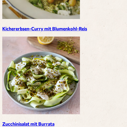
Kichererbsen-Curry mit Blumenkohl-Reis
Zucchinisalat mit Burrata