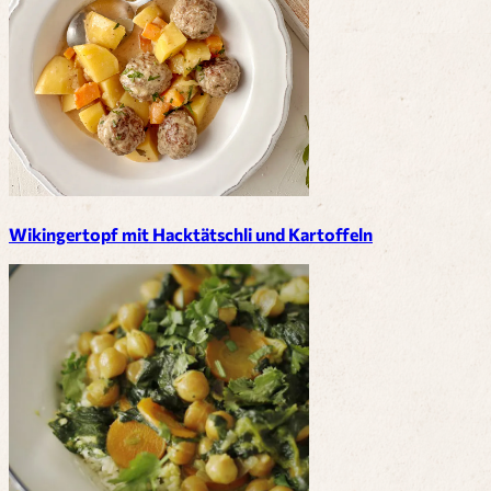
Wikingertopf mit Hacktätschli und Kartoffeln