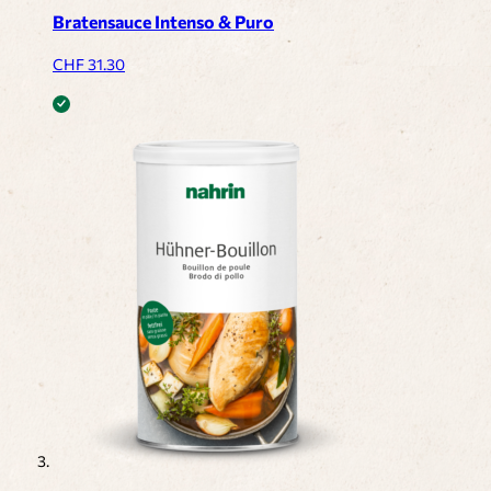
Bratensauce Intenso & Puro
CHF
31.30