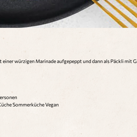
 mit einer würzigen Marinade aufgepeppt und dann als Päckli mit 
ersonen
 Küche
Sommerküche
Vegan