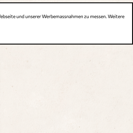
r Webseite und unserer Werbemassnahmen zu messen. Weitere