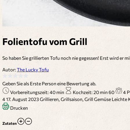
Folientofu vom Grill
So haben Sie grillierten Tofu noch nie gegessen! Erst wird er
Autor:
The Lucky Tofu
Geben Sie als Erste Person eine Bewertung ab.
Vorbereitungszeit: 40 min
Kochzeit: 20 min
60
4 P
4
17. August 2023
Grillieren, Grillsaison, Grill
Gemüse
Leichte
Drucken
Zutaten