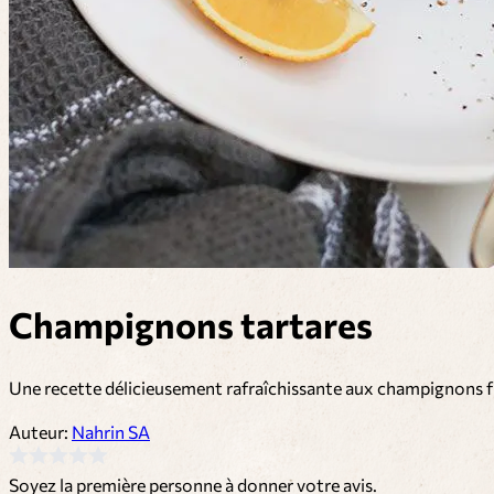
Champignons tartares
Une recette délicieusement rafraîchissante aux champignons frai
Auteur:
Nahrin SA
Soyez la première personne à donner votre avis.