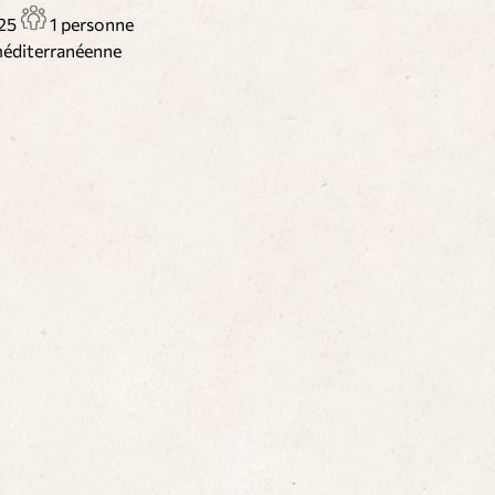
25
1 personne
méditerranéenne