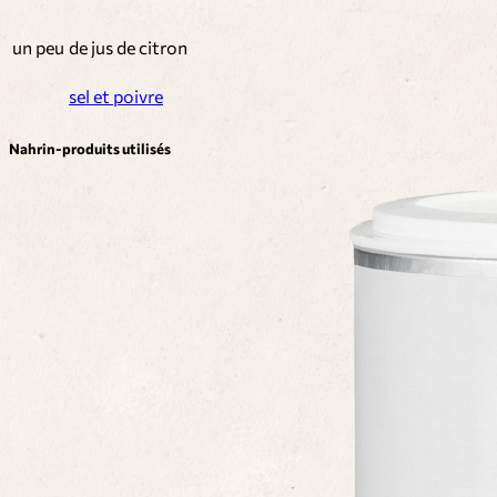
un peu
de jus de citron
sel et poivre
Nahrin-produits utilisés