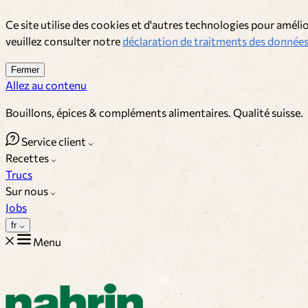
Ce site utilise des cookies et d'autres technologies pour amélio
veuillez consulter notre
déclaration de traitments des données
Fermer
Allez au contenu
Bouillons, épices & compléments alimentaires. Qualité suisse.
Service client
Recettes
Trucs
Sur nous
Jobs
fr
Menu