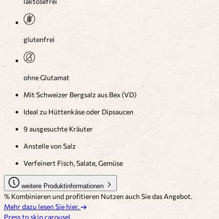
laktosefrei
glutenfrei
ohne Glutamat
Mit Schweizer Bergsalz aus Bex (VD)
Ideal zu Hüttenkäse oder Dipsaucen
9 ausgesuchte Kräuter
Anstelle von Salz
Verfeinert Fisch, Salate, Gemüse
weitere Produktinformationen
% Kombinieren und profitieren
Nutzen auch Sie das Angebot.
Mehr dazu lesen Sie hier.
Press to skip carousel