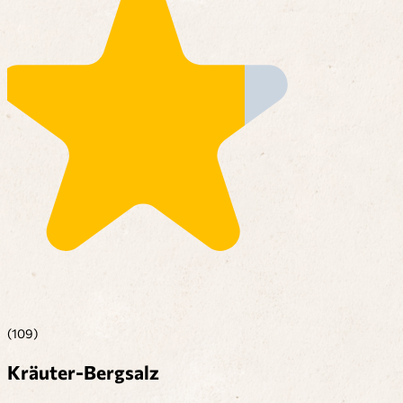
(109)
Kräuter-Bergsalz