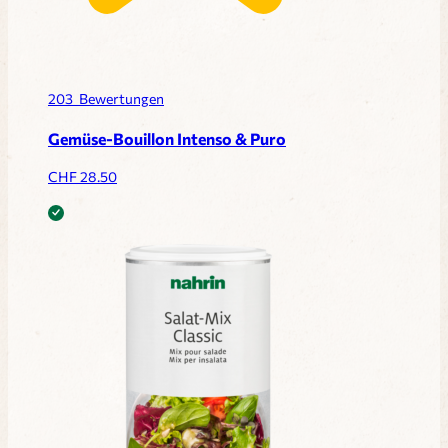
203
Bewertungen
Gemüse-Bouillon Intenso & Puro
CHF
28.50