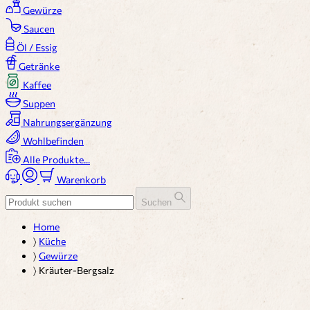
Gewürze
Saucen
Öl / Essig
Getränke
Kaffee
Suppen
Nahrungsergänzung
Wohlbefinden
Alle Produkte...
Warenkorb
Suchen
Home
〉
Küche
〉
Gewürze
〉
Kräuter-Bergsalz