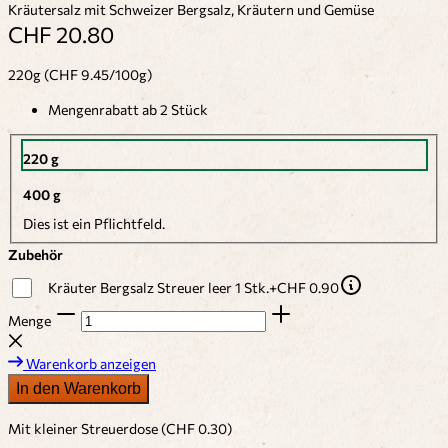
Kräutersalz mit Schweizer Bergsalz, Kräutern und Gemüse
CHF 20.80
220g (CHF 9.45/100g)
Mengenrabatt ab 2 Stück
220 g
400 g
Dies ist ein Pflichtfeld.
Zubehör
Kräuter Bergsalz Streuer leer 1 Stk.
+
CHF 0.90
Menge
Warenkorb anzeigen
In den Warenkorb
Mit kleiner Streuerdose (CHF 0.30)