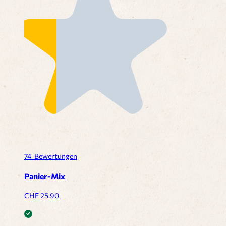
74
Bewertungen
Panier-Mix
CHF
25.90