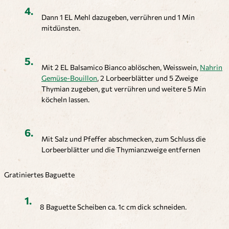
Dann 1 EL Mehl dazugeben, verrühren und 1 Min
mitdünsten.
Mit 2 EL Balsamico Bianco ablöschen, Weisswein,
Nahrin
Gemüse-Bouillon
, 2 Lorbeerblätter und 5 Zweige
Thymian zugeben, gut verrühren und weitere 5 Min
köcheln lassen.
Mit Salz und Pfeffer abschmecken, zum Schluss die
Lorbeerblätter und die Thymianzweige entfernen
Gratiniertes Baguette
8 Baguette Scheiben ca. 1c cm dick schneiden.