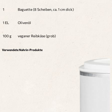
1
Baguette (8 Scheiben, ca. 1 cm dick)
1 EL
Olivenöl
100 g
veganer Reibkäse (grob)
Verwendete Nahrin-Produkte