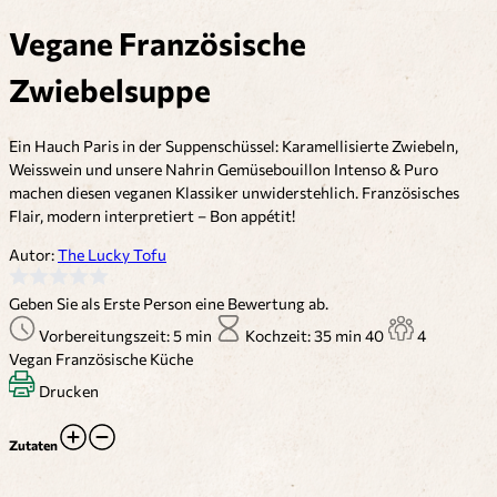
Vegane Französische
Zwiebelsuppe
Ein Hauch Paris in der Suppenschüssel: Karamellisierte Zwiebeln,
Weisswein und unsere Nahrin Gemüsebouillon Intenso & Puro
machen diesen veganen Klassiker unwiderstehlich. Französisches
Flair, modern interpretiert – Bon appétit!
Autor:
The Lucky Tofu
Geben Sie als Erste Person eine Bewertung ab.
Vorbereitungszeit: 5 min
Kochzeit: 35 min
40
4
Vegan
Französische Küche
Drucken
Zutaten