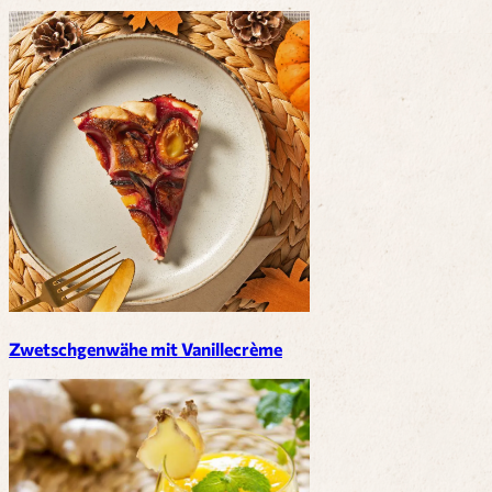
Zwetschgenwähe mit Vanillecrème