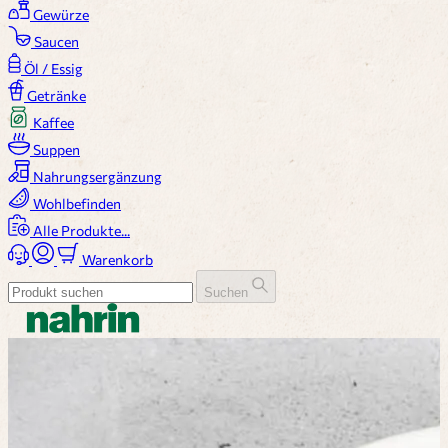
Gewürze
Saucen
Öl / Essig
Getränke
Kaffee
Suppen
Nahrungsergänzung
Wohlbefinden
Alle Produkte...
Warenkorb
Suchen