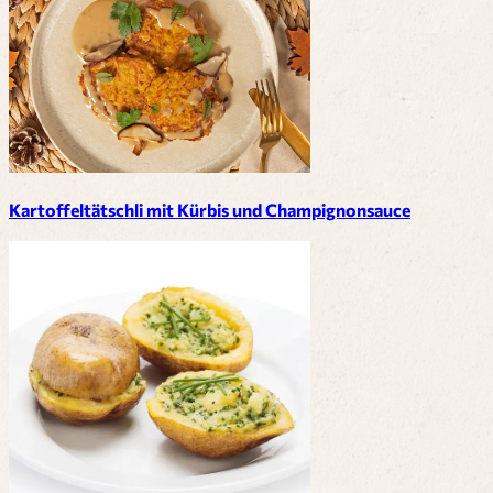
Kartoffeltätschli mit Kürbis und Champignonsauce