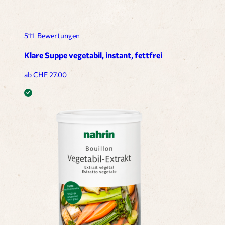
511
Bewertungen
Klare Suppe vegetabil, instant, fettfrei
ab CHF
27.00