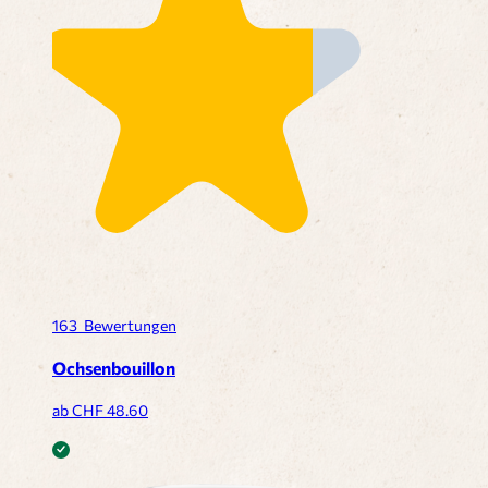
163
Bewertungen
Ochsenbouillon
ab CHF
48.60