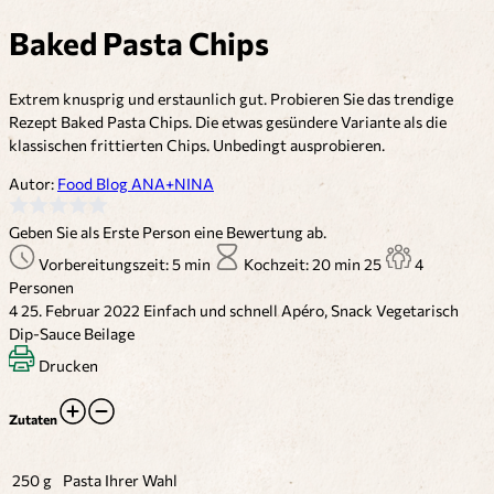
Baked Pasta Chips
Extrem knusprig und erstaunlich gut. Probieren Sie das trendige
Rezept Baked Pasta Chips. Die etwas gesündere Variante als die
klassischen frittierten Chips. Unbedingt ausprobieren.
Autor:
Food Blog ANA+NINA
Geben Sie als Erste Person eine Bewertung ab.
Vorbereitungszeit: 5 min
Kochzeit: 20 min
25
4
Personen
4
25. Februar 2022
Einfach und schnell
Apéro, Snack
Vegetarisch
Dip-Sauce
Beilage
Drucken
Zutaten
250 g
Pasta Ihrer Wahl