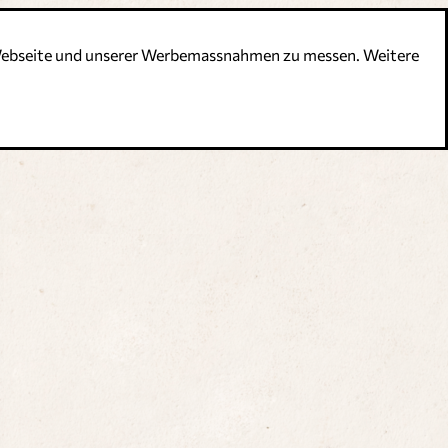
r Webseite und unserer Werbemassnahmen zu messen. Weitere