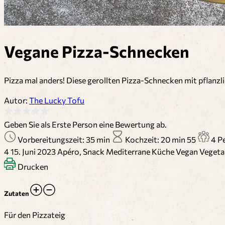
Vegane Pizza-Schnecken
Pizza mal anders! Diese gerollten Pizza-Schnecken mit pflanz
Autor:
The Lucky Tofu
Geben Sie als Erste Person eine Bewertung ab.
Vorbereitungszeit: 35 min
Kochzeit: 20 min
55
4 P
4
15. Juni 2023
Apéro, Snack
Mediterrane Küche
Vegan
Vegeta
Drucken
Zutaten
Für den Pizzateig