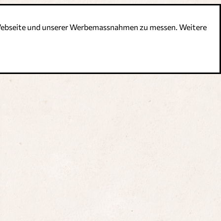
r Webseite und unserer Werbemassnahmen zu messen. Weitere