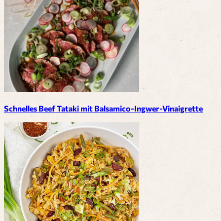
Schnelles Beef Tataki mit Balsamico-Ingwer-Vinaigrette