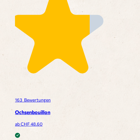
163
Bewertungen
Ochsenbouillon
ab CHF
48.60