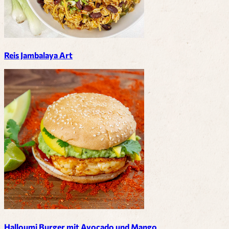
Reis Jambalaya Art
Halloumi Burger mit Avocado und Mango