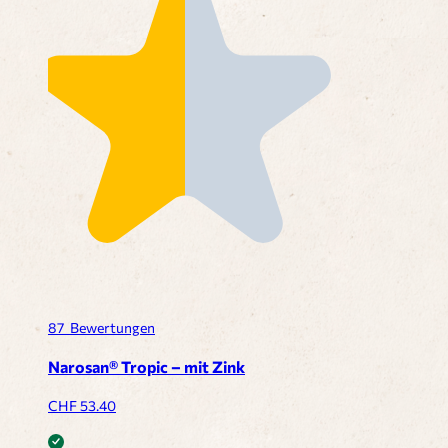
87
Bewertungen
Narosan® Tropic – mit Zink
CHF
53.40