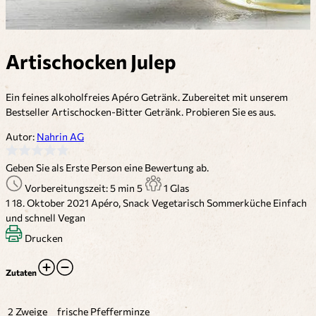
Artischocken Julep
Ein feines alkoholfreies Apéro Getränk. Zubereitet mit unserem
Bestseller Artischocken-Bitter Getränk. Probieren Sie es aus.
Autor:
Nahrin AG
Geben Sie als Erste Person eine Bewertung ab.
Vorbereitungszeit: 5 min
5
1 Glas
1
18. Oktober 2021
Apéro, Snack
Vegetarisch
Sommerküche
Einfach
und schnell
Vegan
Drucken
Zutaten
2 Zweige
frische Pfefferminze