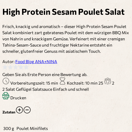
High Protein Sesam Poulet Salat
Frisch, knackig und aromatisch – dieser High Protein Sesam Poulet
Salat kombiniert zart gebratenes Poulet mit dem würzigen BBQ Mix
von Nahrin und knackigem Gemüse. Verfeinert mit einer cremigen
Tahina-Sesam-Sauce und fruchtiger Nektarine entsteht ein
schneller, glutenfreier Genuss mit asiatischem Touch.
Autor:
Food Blog ANA+NINA
Geben Sie als Erste Person eine Bewertung ab.
Vorbereitungszeit: 15 min
Kochzeit: 10 min
25
2
2
Salat
Geflügel
Salatsauce
Einfach und schnell
Drucken
Zutaten
300 g
Poulet Minifilets