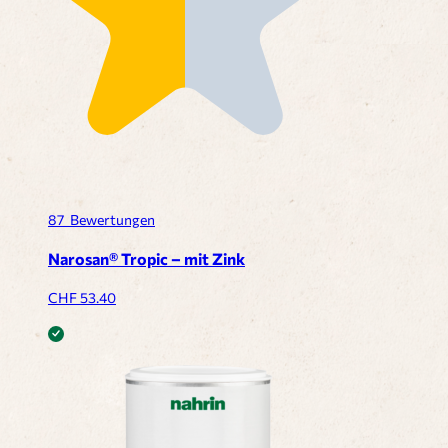
87
Bewertungen
Narosan® Tropic – mit Zink
CHF
53.40