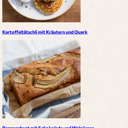
Kartoffeltätschli mit Kräutern und Quark
Bananenbrot mit Schokolade und Walnüssen