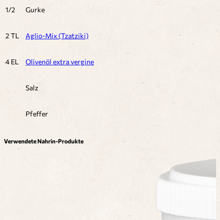
1/2
Gurke
2 TL
Aglio-Mix (Tzatziki)
4 EL
Olivenöl extra vergine
Salz
Pfeffer
Verwendete Nahrin-Produkte