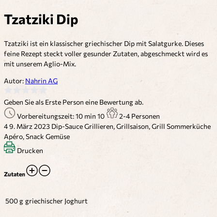
Tzatziki Dip
Tzatziki ist ein klassischer griechischer Dip mit Salatgurke. Dieses
feine Rezept steckt voller gesunder Zutaten, abgeschmeckt wird es
mit unserem Aglio-Mix.
Autor:
Nahrin AG
Geben Sie als Erste Person eine Bewertung ab.
Vorbereitungszeit: 10 min
10
2-4 Personen
4
9. März 2023
Dip-Sauce
Grillieren, Grillsaison, Grill
Sommerküche
Apéro, Snack
Gemüse
Drucken
Zutaten
500 g
griechischer Joghurt