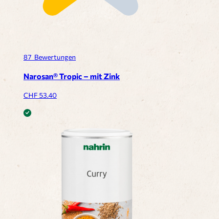
87
Bewertungen
Narosan® Tropic – mit Zink
CHF
53.40