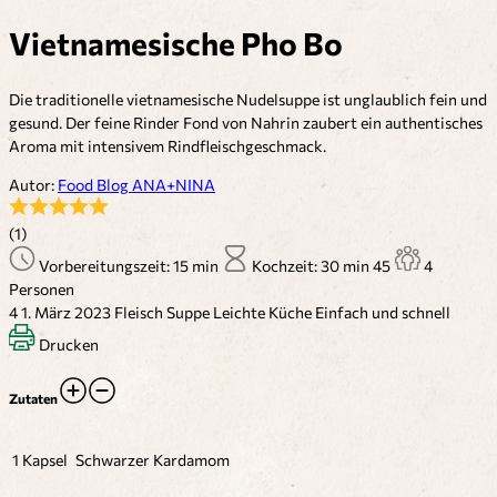
Vietnamesische Pho Bo
Die traditionelle vietnamesische Nudelsuppe ist unglaublich fein und
gesund. Der feine Rinder Fond von Nahrin zaubert ein authentisches
Aroma mit intensivem Rindfleischgeschmack.
Autor:
Food Blog ANA+NINA
(1)
Vorbereitungszeit: 15 min
Kochzeit: 30 min
45
4
Personen
4
1. März 2023
Fleisch
Suppe
Leichte Küche
Einfach und schnell
Drucken
Zutaten
1 Kapsel
Schwarzer Kardamom