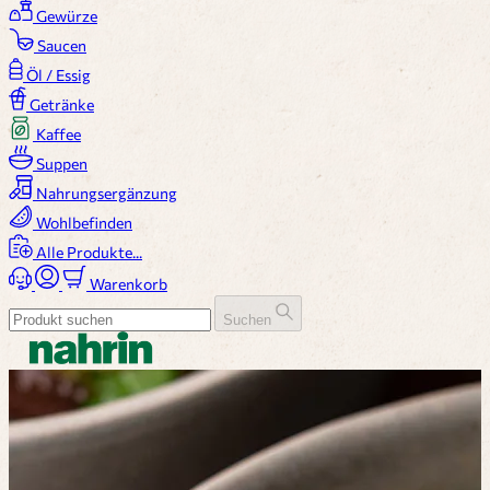
Gewürze
Saucen
Öl / Essig
Getränke
Kaffee
Suppen
Nahrungsergänzung
Wohlbefinden
Alle Produkte...
Warenkorb
Suchen