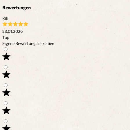
Bewertungen
Kili
23.01.2026
Top
Eigene Bewertung schreiben