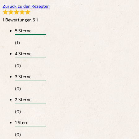
Zurück zu den Rezepten
1 Bewertungen
5
1
5 Sterne
(1)
4 Sterne
(0)
3 Sterne
(0)
2 Sterne
(0)
1 Stern
(0)