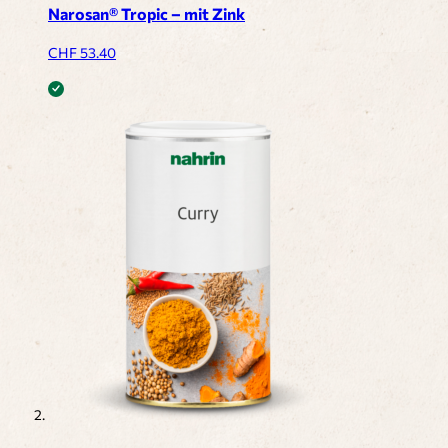
Narosan® Tropic – mit Zink
CHF
53.40