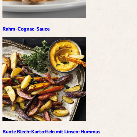
Rahm-Cognac-Sauce
Bunte Blech-Kartoffeln mit Linsen-Hummus