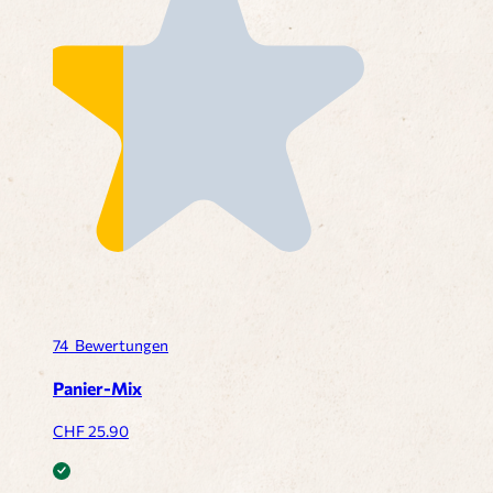
74
Bewertungen
Panier-Mix
CHF
25.90