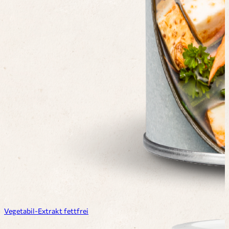
Vegetabil-Extrakt fettfrei