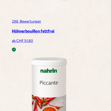
298
Bewertungen
Hühnerbouillon fettfrei
ab CHF
51.80