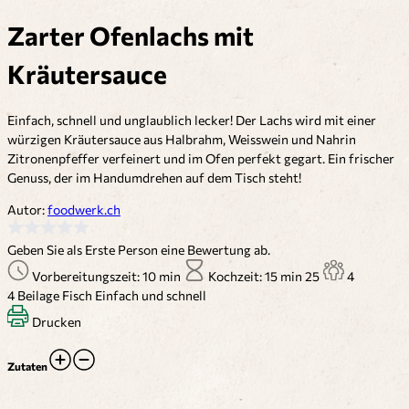
Zarter Ofenlachs mit
Kräutersauce
Einfach, schnell und unglaublich lecker! Der Lachs wird mit einer
würzigen Kräutersauce aus Halbrahm, Weisswein und Nahrin
Zitronenpfeffer verfeinert und im Ofen perfekt gegart. Ein frischer
Genuss, der im Handumdrehen auf dem Tisch steht!
Autor:
foodwerk.ch
Geben Sie als Erste Person eine Bewertung ab.
Vorbereitungszeit: 10 min
Kochzeit: 15 min
25
4
4
Beilage
Fisch
Einfach und schnell
Drucken
Zutaten