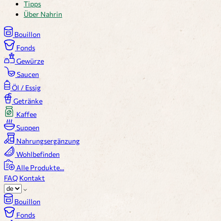
Tipps
Über Nahrin
Bouillon
Fonds
Gewürze
Saucen
Öl / Essig
Getränke
Kaffee
Suppen
Nahrungsergänzung
Wohlbefinden
Alle Produkte...
FAQ
Kontakt
Bouillon
Fonds