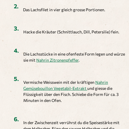
Das Lachsfilet in vier gleich grosse Portionen.
Hacke die Kräuter (Schnittlauch, Dill, Petersilie) fein.
Die Lachsstücke in eine ofenfeste Form legen und würze
sie mit
Nahrin Zitronenpfeffer
.
Vermische Weisswein mit der kräftigen
Nahrin
Gemüsebouillon Vegetabil-Extrakt
und giesse die
Flüssigkeit über den Fisch. Schiebe die Form für ca. 3
Minuten in den Ofen.
In der Zwischenzeit verrührst du die Speisestärke mit
dem Halbrahm. Füge den sauren Halbrahm und die