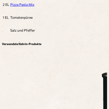
2 EL
Pizza Pasta Mix
1 EL
Tomatenpüree
Salz und Pfeffer
Verwendete Nahrin-Produkte