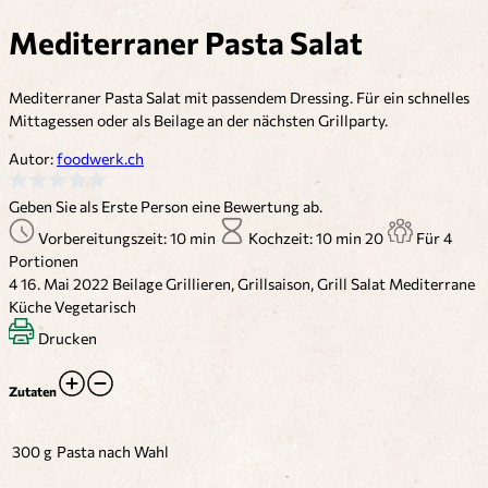
Mediterraner Pasta Salat
Mediterraner Pasta Salat mit passendem Dressing. Für ein schnelles
Mittagessen oder als Beilage an der nächsten Grillparty.
Autor:
foodwerk.ch
Geben Sie als Erste Person eine Bewertung ab.
Vorbereitungszeit: 10 min
Kochzeit: 10 min
20
Für 4
Portionen
4
16. Mai 2022
Beilage
Grillieren, Grillsaison, Grill
Salat
Mediterrane
Küche
Vegetarisch
Drucken
Zutaten
300 g
Pasta nach Wahl