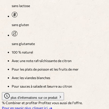
sans lactose
sans gluten
sans glutamate
100 % naturel
Avec une note rafraîchissante de citron
Pour les plats de poisson et les fruits de mer
Avec les viandes blanches
Pour sauces à salade et beurre au citron
plus d’informations sur ce produit
% Combiner et profiter
Profitez vous aussi de l'offre.
Pour en savoir plus, cliquez ici.