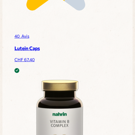
40
Avis
Lutein Caps
CHF
67.40