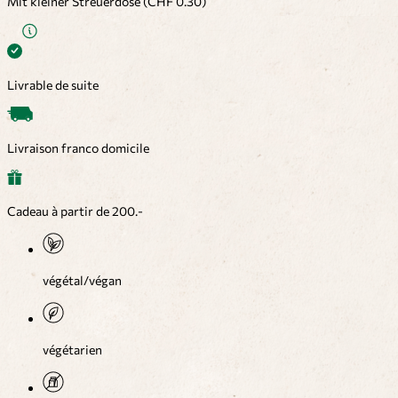
Mit kleiner Streuerdose (CHF 0.30)
Livrable de suite
Livraison franco domicile
Cadeau à partir de 200.-
végétal/végan
végétarien