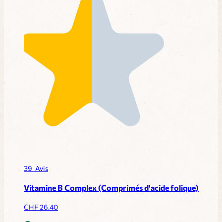
39
Avis
Vitamine B Complex (Comprimés d'acide folique)
CHF
26.40