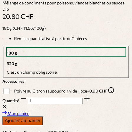
Mélange de condiments pour poissons, viandes blanches ou sauces
Dip
20.80 CHF
180g (CHF 11.56/100g)
Remise quantitative à partir de 2 pièces
180 g
320 g
C'est un champ obligatoire.
Accessoires
Poivre au Citron saupoudroir vide 1 pce
+
0.90 CHF
Quantité
Mon panier
Ajouter au panier