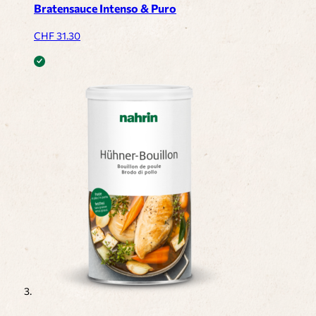
Bratensauce Intenso & Puro
CHF
31.30