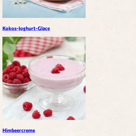
Kokos-Joghurt-Glace
Himbeercreme