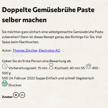
Doppelte Gemüsebrühe Paste
selber machen
Sie möchten ganz einfach eine selbstgemachte Gemüsebrühe Pasta
zubereiten? Dann ist dieses Rezept genau das Richtige für Sie. Viel
Spass beim Nachkochen.
Autor:
Thomas Zürcher, Electrolux AG
Geben Sie als Erste Person eine Bewertung ab.
Vorbereitungszeit: 15 min
Kochzeit: 40 min
55
450 -
500 g
500
24. Februar 2022
Suppe
Einfach und schnell
Vegetarisch
Drucken
Zutaten