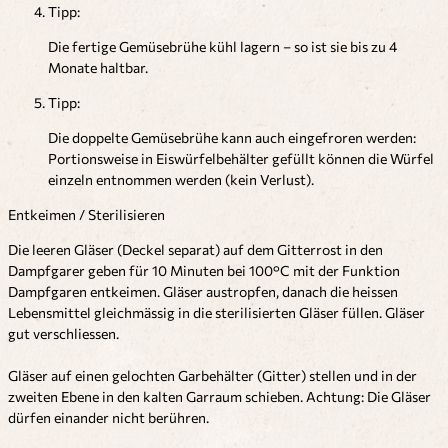
Tipp:
Die fertige Gemüsebrühe kühl lagern – so ist sie bis zu 4
Monate haltbar.
Tipp:
Die doppelte Gemüsebrühe kann auch eingefroren werden:
Portionsweise in Eiswürfelbehälter gefüllt können die Würfel
einzeln entnommen werden (kein Verlust).
Entkeimen / Sterilisieren
Die leeren Gläser (Deckel separat) auf dem Gitterrost in den
Dampfgarer geben für 10 Minuten bei 100°C mit der Funktion
Dampfgaren entkeimen. Gläser austropfen, danach die heissen
Lebensmittel gleichmässig in die sterilisierten Gläser füllen. Gläser
gut verschliessen.
Gläser auf einen gelochten Garbehälter (Gitter) stellen und in der
zweiten Ebene in den kalten Garraum schieben. Achtung: Die Gläser
dürfen einander nicht berühren.