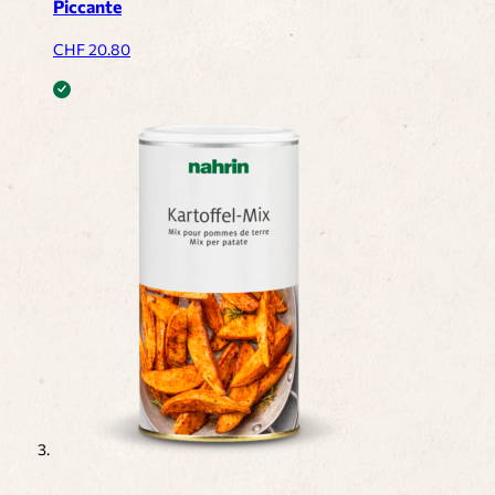
Piccante
CHF
20.80