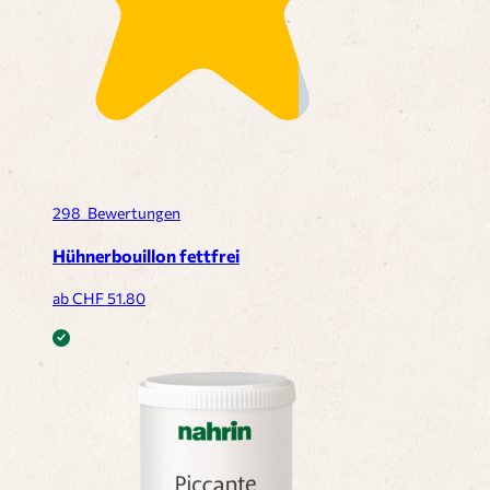
298
Bewertungen
Hühnerbouillon fettfrei
ab CHF
51.80