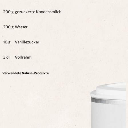
200 g
gezuckerte Kondensmilch
200 g
Wasser
10 g
Vanillezucker
3 dl
Vollrahm
Verwendete Nahrin-Produkte