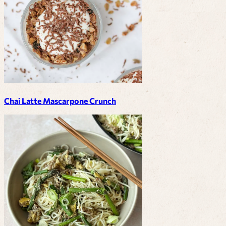
Chai Latte Mascarpone Crunch