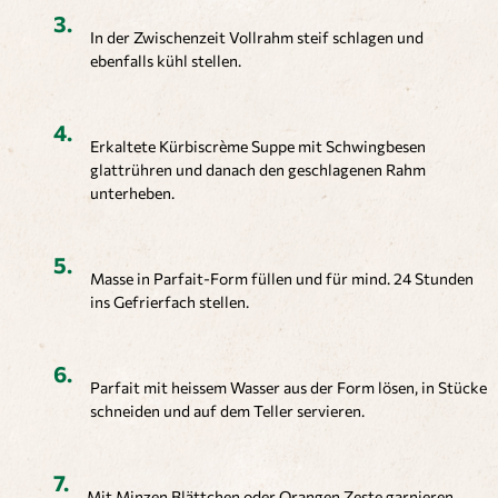
In der Zwischenzeit Vollrahm steif schlagen und
ebenfalls kühl stellen.
Erkaltete Kürbiscrème Suppe mit Schwingbesen
glattrühren und danach den geschlagenen Rahm
unterheben.
Masse in Parfait-Form füllen und für mind. 24 Stunden
ins Gefrierfach stellen.
Parfait mit heissem Wasser aus der Form lösen, in Stücke
schneiden und auf dem Teller servieren.
Mit Minzen Blättchen oder Orangen Zeste garnieren.