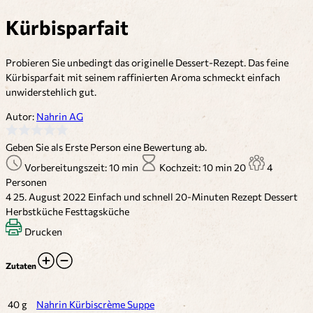
Kürbisparfait
Probieren Sie unbedingt das originelle Dessert-Rezept. Das feine
Kürbisparfait mit seinem raffinierten Aroma schmeckt einfach
unwiderstehlich gut.
Autor:
Nahrin AG
Geben Sie als Erste Person eine Bewertung ab.
Vorbereitungszeit: 10 min
Kochzeit: 10 min
20
4
Personen
4
25. August 2022
Einfach und schnell
20-Minuten Rezept
Dessert
Herbstküche
Festtagsküche
Drucken
Zutaten
40 g
Nahrin Kürbiscrème Suppe