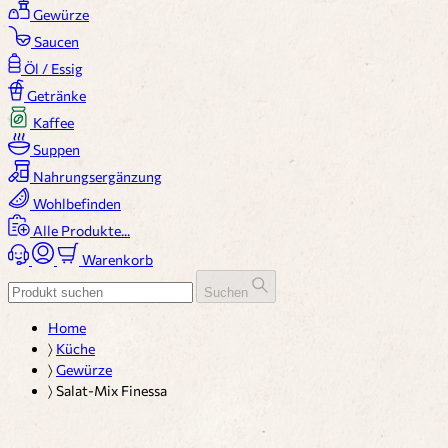
Gewürze
Saucen
Öl / Essig
Getränke
Kaffee
Suppen
Nahrungsergänzung
Wohlbefinden
Alle Produkte...
Warenkorb
Suchen
Home
〉
Küche
〉
Gewürze
〉
Salat-Mix Finessa