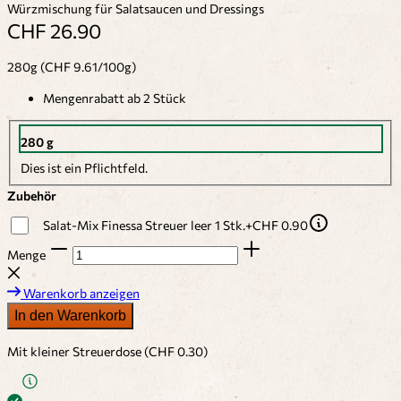
Würzmischung für Salatsaucen und Dressings
CHF 26.90
280g (CHF 9.61/100g)
Mengenrabatt ab 2 Stück
280 g
Dies ist ein Pflichtfeld.
Zubehör
Salat-Mix Finessa Streuer leer 1 Stk.
+
CHF 0.90
Menge
Warenkorb anzeigen
In den Warenkorb
Mit kleiner Streuerdose (CHF 0.30)